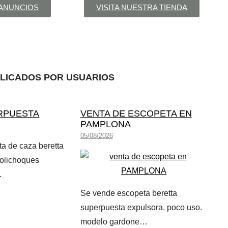
 ANUNCIOS
VISITA NUESTRA TIENDA
BLICADOS POR USUARIOS
RPUESTA
VENTA DE ESCOPETA EN
PAMPLONA
05/08/2026
a de caza beretta
olichoques
…
Se vende escopeta beretta
superpuesta expulsora. poco uso.
modelo gardone…