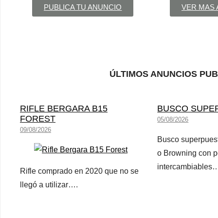
PUBLICA TU ANUNCIO
VER MAS
ÚLTIMOS ANUNCIOS PU
RIFLE BERGARA B15
BUSCO SUPE
FOREST
05/08/2026
09/08/2026
Busco superpuest
o Browning con p
intercambiables
Rifle comprado en 2020 que no se
llegó a utilizar….