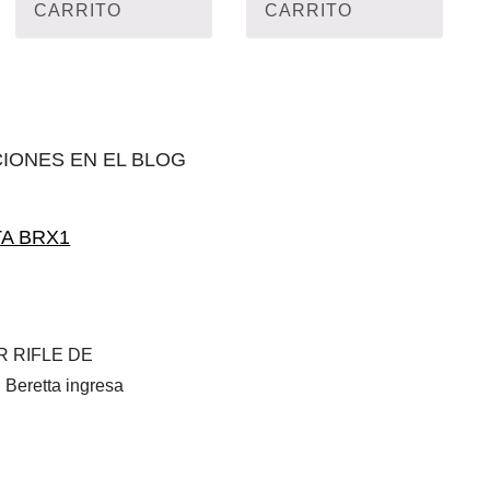
CARRITO
CARRITO
CIONES EN EL BLOG
TA BRX1
R RIFLE DE
eretta ingresa