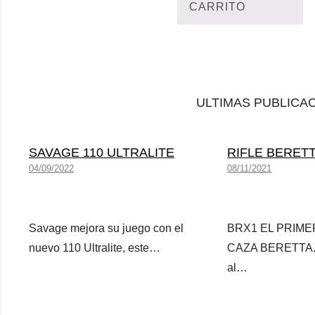
CARRITO
ULTIMAS PUBLICA
SAVAGE 110 ULTRALITE
RIFLE BERET
04/09/2022
08/11/2021
Savage mejora su juego con el
BRX1 EL PRIME
nuevo 110 Ultralite, este…
CAZA BERETTA. B
al…