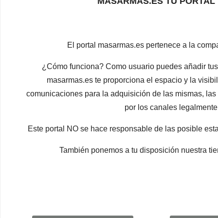
MASARMAS.ES TU PORTAL 
El portal masarmas.es pertenece a la com
¿Cómo funciona? Como usuario puedes añadir tus p
masarmas.es te proporciona el espacio y la visibil
comunicaciones para la adquisición de las mismas, las 
por los canales legalmente 
Este portal NO se hace responsable de las posible est
También ponemos a tu disposición nuestra tie