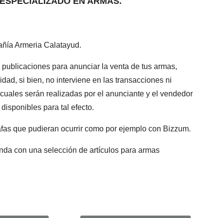
ESPECIALIZADO EN ARMAS.
pañía Armeria Calatayud.
ublicaciones para anunciar la venta de tus armas,
idad, si bien, no interviene en las transacciones ni
cuales serán realizadas por el anunciante y el vendedor
disponibles para tal efecto.
afas que pudieran ocurrir como por ejemplo con Bizzum.
nda con una selección de artículos para armas