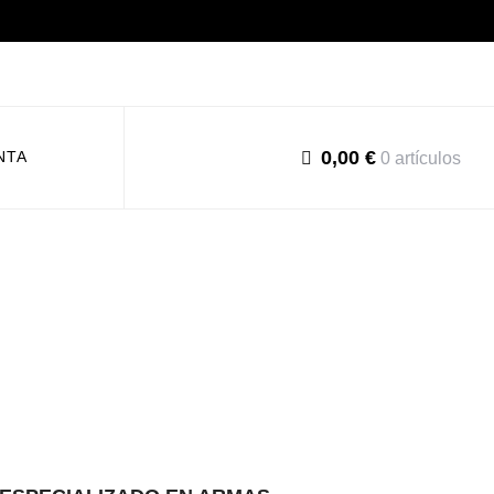
0,00 €
NTA
0 artículos