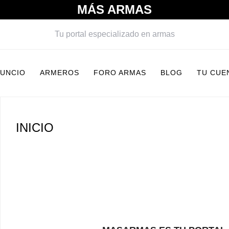
MÁS ARMAS
Tu portal especializado en armas
NUNCIO
ARMEROS
FORO ARMAS
BLOG
TU CUE
INICIO