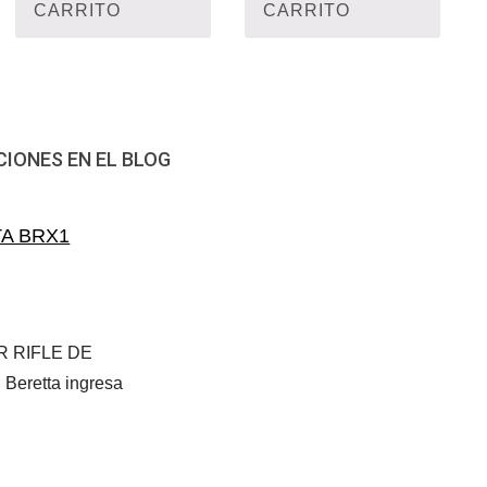
CARRITO
CARRITO
CIONES EN EL BLOG
TA BRX1
R RIFLE DE
eretta ingresa