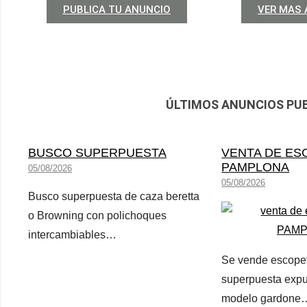
PUBLICA TU ANUNCIO
VER MAS
ÚLTIMOS ANUNCIOS PU
BUSCO SUPERPUESTA
VENTA DE ES
PAMPLONA
05/08/2026
05/08/2026
Busco superpuesta de caza beretta
o Browning con polichoques
intercambiables…
Se vende escopet
superpuesta expu
modelo gardone