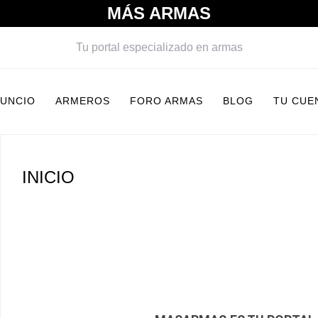
MÁS ARMAS
Tu portal especializado en armas
NUNCIO
ARMEROS
FORO ARMAS
BLOG
TU CUE
INICIO