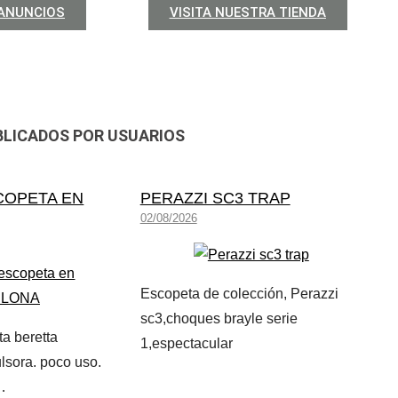
 ANUNCIOS
VISITA NUESTRA TIENDA
BLICADOS POR USUARIOS
COPETA EN
PERAZZI SC3 TRAP
02/08/2026
Escopeta de colección, Perazzi
sc3,choques brayle serie
a beretta
1,espectacular
lsora. poco uso.
…