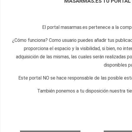
MASARMAS.ES TU PORTAL 
El portal masarmas.es pertenece a la com
¿Cómo funciona? Como usuario puedes añadir tus publicac
proporciona el espacio y la visibilidad, si bien, no i
adquisición de las mismas, las cuales serán realizadas p
disponibles p
Este portal NO se hace responsable de las posible est
También ponemos a tu disposición nuestra tie