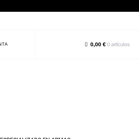
0,00 €
NTA
0 artículos