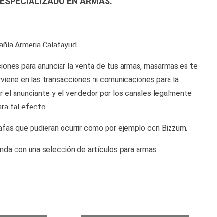
ESPECIALIZADO EN ARMAS.
pañía Armeria Calatayud.
iones para anunciar la venta de tus armas, masarmas.es te
nterviene en las transacciones ni comunicaciones para la
or el anunciante y el vendedor por los canales legalmente
ara tal efecto.
afas que pudieran ocurrir como por ejemplo con Bizzum.
nda con una selección de artículos para armas