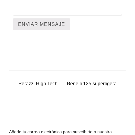
NAVEGACIÓN
Perazzi High Tech
Benelli 125 superligera
DE
ENTRADAS
Añade tu correo electrónico para suscribirte a nuestra