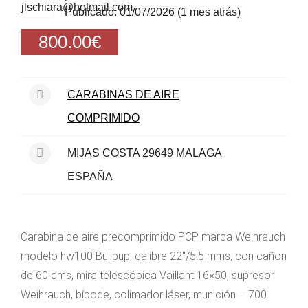
Publicado: 01/07/2026 (1 mes atrás)
800.00€
CARABINAS DE AIRE
COMPRIMIDO
MIJAS COSTA 29649 MALAGA
ESPAÑA
Carabina de aire precomprimido PCP marca Weihrauch
modelo hw100 Bullpup, calibre 22″/5.5 mms, con cañon
de 60 cms, mira telescópica Vaillant 16×50, supresor
Weihrauch, bípode, colimador láser, munición – 700