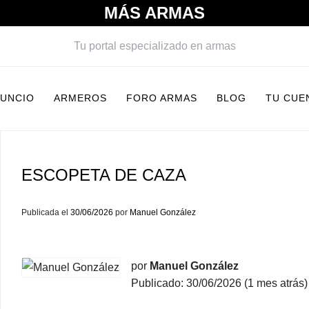
MÁS ARMAS
Tu portal especializado en armas
NUNCIO
ARMEROS
FORO ARMAS
BLOG
TU CUE
ESCOPETA DE CAZA
Publicada el
30/06/2026
por
Manuel González
por
Manuel González
Publicado: 30/06/2026 (1 mes atrás)