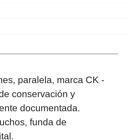
es, paralela, marca CK -
 de conservación y
ente documentada.
uchos, funda de
tal.