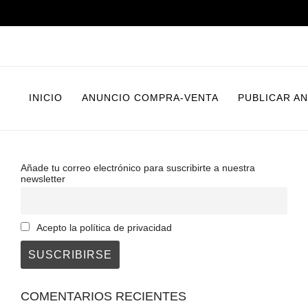
Saltar
al
contenido
INICIO
ANUNCIO COMPRA-VENTA
PUBLICAR A
Añade tu correo electrónico para suscribirte a nuestra
newsletter
Acepto la política de privacidad
COMENTARIOS RECIENTES