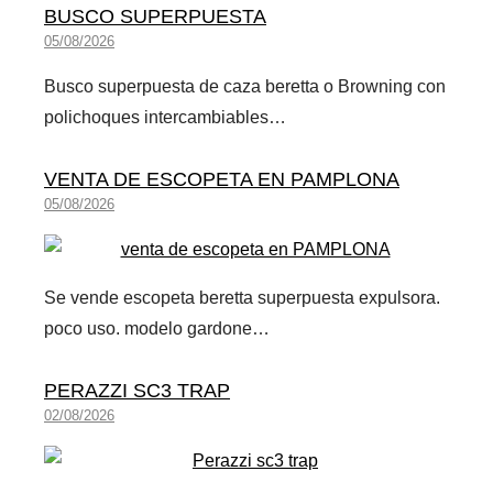
BUSCO SUPERPUESTA
05/08/2026
Busco superpuesta de caza beretta o Browning con
polichoques intercambiables…
VENTA DE ESCOPETA EN PAMPLONA
05/08/2026
Se vende escopeta beretta superpuesta expulsora.
poco uso. modelo gardone…
PERAZZI SC3 TRAP
02/08/2026