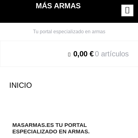
MÁS ARMAS
Tu portal especializado en armas
0,00 €
0 artículos
INICIO
MASARMAS.ES TU PORTAL
ESPECIALIZADO EN ARMAS.