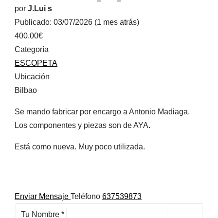
por
J.Lui s
Publicado: 03/07/2026 (1 mes atrás)
400.00€
Categoría
ESCOPETA
Ubicación
Bilbao
Se mando fabricar por encargo a Antonio Madiaga.
Los componentes y piezas son de AYA.
Está como nueva. Muy poco utilizada.
Enviar Mensaje
Teléfono
637539873
Tu Nombre
*