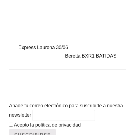
NAVEGACIÓN
Express Laurona 30/06
DE
Beretta BXR1 BATIDAS
ENTRADAS
Añade tu correo electrónico para suscribirte a nuestra
newsletter
Acepto la política de privacidad