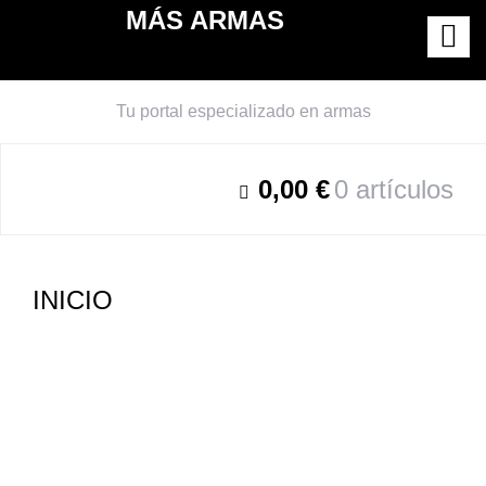
MÁS ARMAS
Tu portal especializado en armas
0,00 €
0 artículos
INICIO