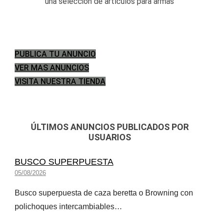
una selección de artículos para armas
PUBLICA TU ANUNCIO
VER MAS ANUNCIOS
VISITA NUESTRA TIENDA
ÚLTIMOS ANUNCIOS PUBLICADOS POR
USUARIOS
BUSCO SUPERPUESTA
05/08/2026
Busco superpuesta de caza beretta o Browning con
polichoques intercambiables…