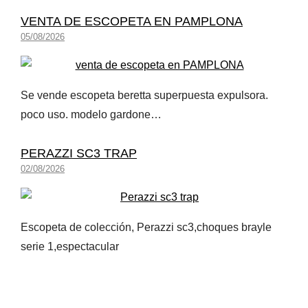
VENTA DE ESCOPETA EN PAMPLONA
05/08/2026
Se vende escopeta beretta superpuesta expulsora.
poco uso. modelo gardone…
PERAZZI SC3 TRAP
02/08/2026
Escopeta de colección, Perazzi sc3,choques brayle
serie 1,espectacular