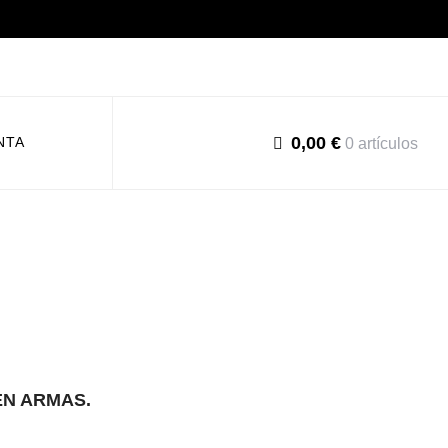
0,00 €
NTA
0 artículos
EN ARMAS.