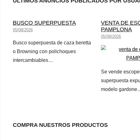
ÚLTIMOS ANUNCIOS PUBLICADOS POR USUA
BUSCO SUPERPUESTA
VENTA DE ES
PAMPLONA
05/08/2026
05/08/2026
Busco superpuesta de caza beretta
o Browning con polichoques
intercambiables…
Se vende escopet
superpuesta expu
modelo gardone
COMPRA NUESTROS PRODUCTOS