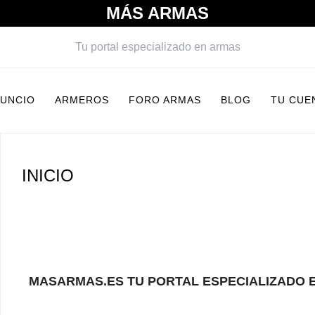
MÁS ARMAS
Tu portal especializado en armas
NUNCIO
ARMEROS
FORO ARMAS
BLOG
TU CUE
INICIO
MASARMAS.ES TU PORTAL ESPECIALIZADO 