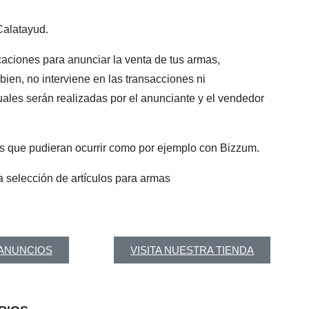
 Calatayud.
ciones para anunciar la venta de tus armas,
 bien, no interviene en las transacciones ni
ales serán realizadas por el anunciante y el vendedor
as que pudieran ocurrir como por ejemplo con Bizzum.
 selección de artículos para armas
 ANUNCIOS
VISITA NUESTRA TIENDA