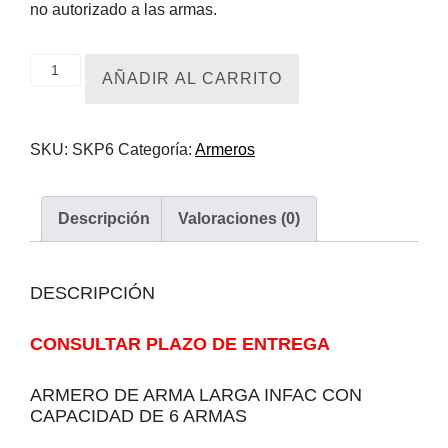
no autorizado a las armas.
Armero
AÑADIR AL CARRITO
INFAC
SKP6
SKU:
SKP6
Categoría:
Armeros
cantidad
Descripción
Valoraciones (0)
DESCRIPCIÓN
CONSULTAR PLAZO DE ENTREGA
ARMERO DE ARMA LARGA INFAC CON
CAPACIDAD DE 6 ARMAS