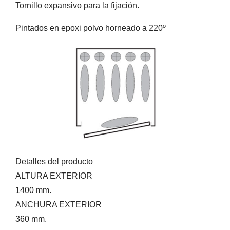
Tornillo expansivo para la fijación.
Pintados en epoxi polvo horneado a 220º
Detalles del producto
ALTURA EXTERIOR
1400 mm.
ANCHURA EXTERIOR
360 mm.