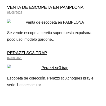
VENTA DE ESCOPETA EN PAMPLONA
05/08/2026
Se vende escopeta beretta superpuesta expulsora.
poco uso. modelo gardone…
PERAZZI SC3 TRAP
02/08/2026
Escopeta de colección, Perazzi sc3,choques brayle
serie 1,espectacular