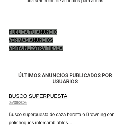
una selección de artículos para armas
PUBLICA TU ANUNCIO
VER MAS ANUNCIOS
VISITA NUESTRA TIENDA
ÚLTIMOS ANUNCIOS PUBLICADOS POR
USUARIOS
BUSCO SUPERPUESTA
05/08/2026
Busco superpuesta de caza beretta o Browning con
polichoques intercambiables…