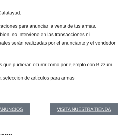
 Calatayud.
ciones para anunciar la venta de tus armas,
 bien, no interviene en las transacciones ni
ales serán realizadas por el anunciante y el vendedor
as que pudieran ocurrir como por ejemplo con Bizzum.
 selección de artículos para armas
 ANUNCIOS
VISITA NUESTRA TIENDA