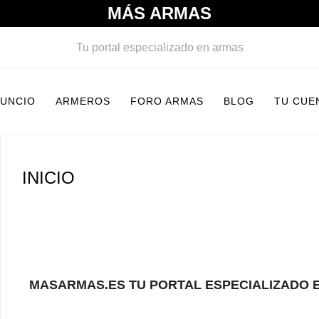
MÁS ARMAS
Tu portal especializado en armas
NUNCIO
ARMEROS
FORO ARMAS
BLOG
TU CUE
INICIO
MASARMAS.ES TU PORTAL ESPECIALIZADO 