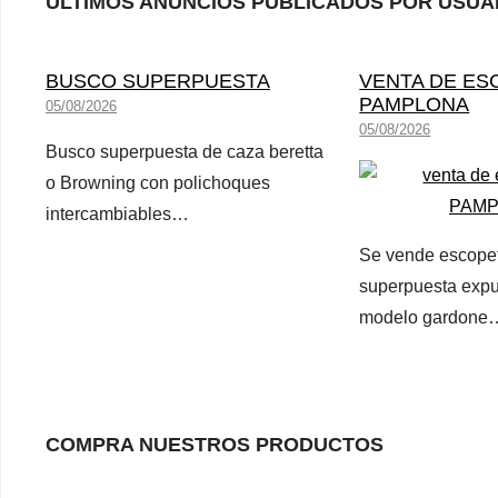
ÚLTIMOS ANUNCIOS PUBLICADOS POR USUA
BUSCO SUPERPUESTA
VENTA DE ES
PAMPLONA
05/08/2026
05/08/2026
Busco superpuesta de caza beretta
o Browning con polichoques
intercambiables…
Se vende escopet
superpuesta expu
modelo gardone
COMPRA NUESTROS PRODUCTOS