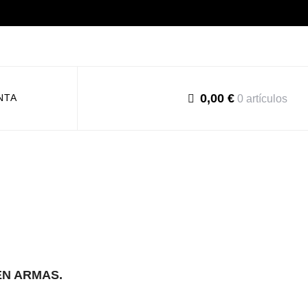
0,00 €
NTA
0 artículos
EN ARMAS.